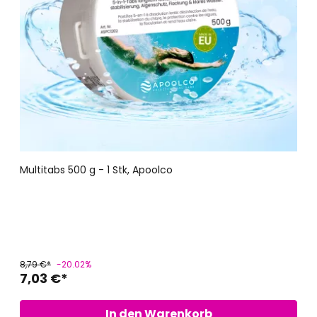
Multitabs 500 g - 1 Stk, Apoolco
8,79 €*
-20.02%
7,03 €*
In den Warenkorb