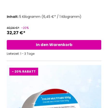
Inhalt:
5 Kilogramm
(6,45 €* / 1 Kilogramm)
40,34 €*
-20%
32,27 €*
In den Warenkorb
Lieferzeit: 1 - 3 Tage
- 20%
RABATT