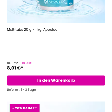
Multitabs 20 g - 1 kg, Apoolco
10,01 €*
-19.98%
8,01 €*
In den Warenkorb
Lieferzeit: 1 - 3 Tage
- 20%
RABATT