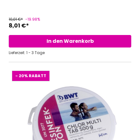
10,01 €*
-19.98%
8,01 €*
In den Warenkorb
Lieferzeit: 1 - 3 Tage
- 20%
RABATT