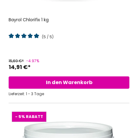
Bayrol Chlorifix 1 kg
(5 / 5)
Durchschnittliche Bewertung von 5 von 5 Sternen
15,69 €*
-4.97%
14,91 €*
In den Warenkorb
Lieferzeit: 1 - 3 Tage
- 5%
RABATT