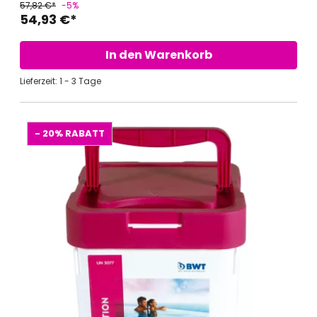
57,82 €*
-5%
54,93 €*
In den Warenkorb
Lieferzeit: 1 - 3 Tage
- 20%
RABATT