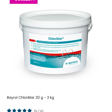
Bayrol Chloriklar 20 g - 3 kg
(5 / 5)