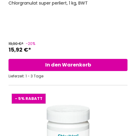
Chlorgranulat super perliert, 1 kg, BWT
19,90 €*
-20%
15,92 €*
In den Warenkorb
Lieferzeit: 1 - 3 Tage
- 5%
RABATT