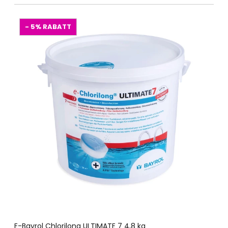
- 5%
RABATT
E-Bayrol Chlorilong ULTIMATE 7 4,8 kg