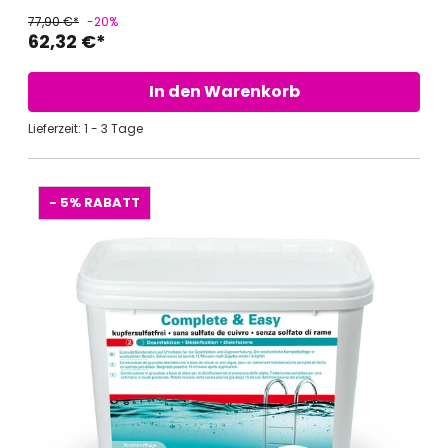
77,90 €*
-20%
62,32 €*
In den Warenkorb
Lieferzeit: 1 - 3 Tage
- 5%
RABATT