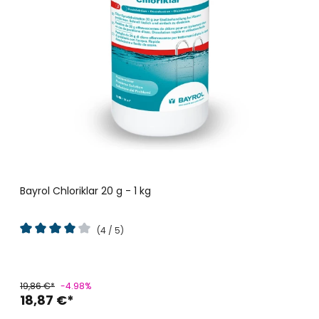
Bayrol Chloriklar 20 g - 1 kg
(4 / 5)
Durchschnittliche Bewertung von 4 von 5 Sternen
19,86 €*
-4.98%
18,87 €*