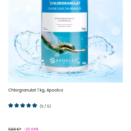
Chlorgranulat 1 kg, Apoolco
(5 / 5)
Durchschnittliche Bewertung von 5 von 5 Sternen
9,58 €*
-20.04%