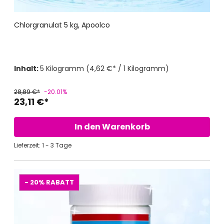
Chlorgranulat 5 kg, Apoolco
Inhalt:
5 Kilogramm
(4,62 €* / 1 Kilogramm)
28,89 €*
-20.01%
23,11 €*
In den Warenkorb
Lieferzeit: 1 - 3 Tage
- 20%
RABATT