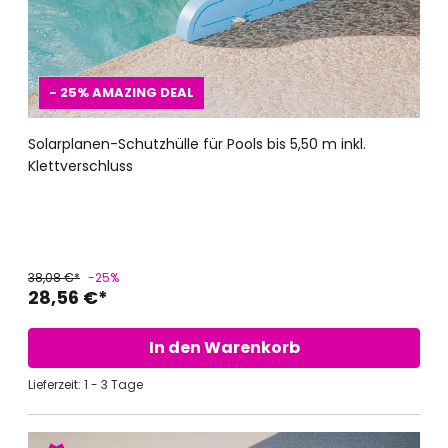
- 25%
AMAZING DEAL
Solarplanen-Schutzhülle für Pools bis 5,50 m inkl.
Klettverschluss
38,08 €*
-25%
28,56 €*
In den Warenkorb
Lieferzeit: 1 - 3 Tage