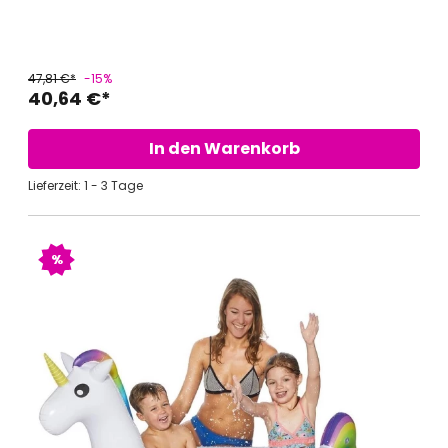
47,81 €*
-15%
40,64 €*
In den Warenkorb
Lieferzeit: 1 - 3 Tage
%