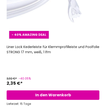
- 40%
AMAZING DEAL
Liner Lock Kederleiste für Klemmprofilleiste und Poolfolie
STRONG 17 mm, weiß, 1 lfm
3,92 €*
-40.05%
2,35 €*
In den Warenkorb
Lieferzeit: 15 Tage