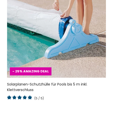
- 25%
AMAZING DEAL
Solarplanen-Schutzhülle für Pools bis 5 m inkl.
Klettverschluss
(5 / 5)
Durchschnittliche Bewertung von 5 von 5 Sternen