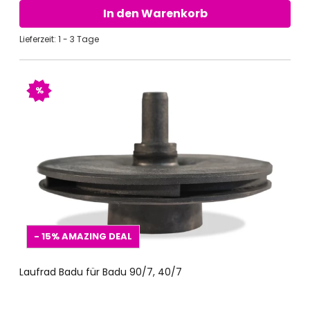
In den Warenkorb
Lieferzeit: 1 - 3 Tage
%
- 15%
AMAZING DEAL
Laufrad Badu für Badu 90/7, 40/7