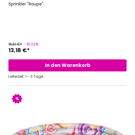
Sprinkler "Raupe"
15,51 €*
-15.02%
13,18 €*
In den Warenkorb
Lieferzeit: 1 - 3 Tage
%