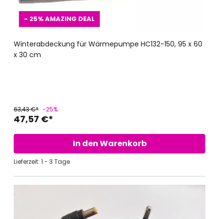
- 25%
AMAZING DEAL
Winterabdeckung für Wärmepumpe HC132-150, 95 x 60
x 30 cm
63,43 €*
-25%
47,57 €*
In den Warenkorb
Lieferzeit: 1 - 3 Tage