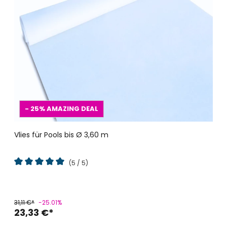
- 25%
AMAZING DEAL
Vlies für Pools bis Ø 3,60 m
(5 / 5)
Durchschnittliche Bewertung von 5 von 5 Sternen
31,11 €*
-25.01%
23,33 €*