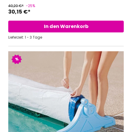
40,20 €*
-25%
30,15 €*
In den Warenkorb
Lieferzeit: 1 - 3 Tage
%