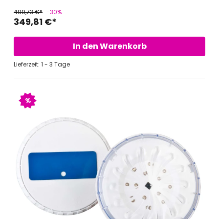
499,73 €*
-30%
349,81 €*
In den Warenkorb
Lieferzeit: 1 - 3 Tage
%