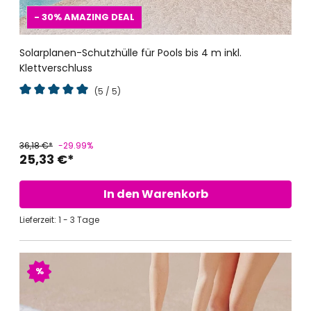
- 30%
AMAZING DEAL
Solarplanen-Schutzhülle für Pools bis 4 m inkl.
Klettverschluss
(5 / 5)
Durchschnittliche Bewertung von 5 von 5 Sternen
36,18 €*
-29.99%
25,33 €*
In den Warenkorb
Lieferzeit: 1 - 3 Tage
%