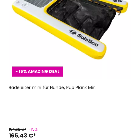
- 15%
AMAZING DEAL
Badeleiter mini für Hunde, Pup Plank Mini
194,62 €*
-15%
165,43 €*