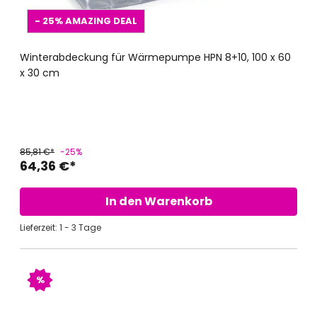
- 25%
AMAZING DEAL
Winterabdeckung für Wärmepumpe HPN 8+10, 100 x 60
x 30 cm
85,81 €*
-25%
64,36 €*
In den Warenkorb
Lieferzeit: 1 - 3 Tage
%