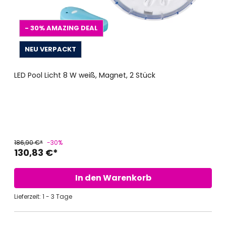
- 30%
AMAZING DEAL
NEU VERPACKT
LED Pool Licht 8 W weiß, Magnet, 2 Stück
186,90 €*
-30%
130,83 €*
In den Warenkorb
Lieferzeit: 1 - 3 Tage