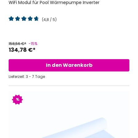
WiFi Modul für Pool Wärmepumpe Inverter
(4,8 / 5)
Durchschnittliche Bewertung von 4.7 von 5 Sternen
158,56 €*
-15%
134,78 €*
In den Warenkorb
Lieferzeit: 3 - 7 Tage
%