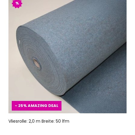
%
- 25%
AMAZING DEAL
Vliesrolle: 2,0 m Breite: 50 lfm