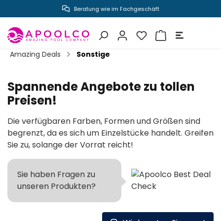
Poolprojekte zum Selber bauen
inhalt springen
Amazing Deals
Sonstige
Spannende Angebote zu tollen
Preisen!
Die verfügbaren Farben, Formen und Größen sind
begrenzt, da es sich um Einzelstücke handelt. Greifen
Sie zu, solange der Vorrat reicht!
Sie haben Fragen zu
unseren Produkten?