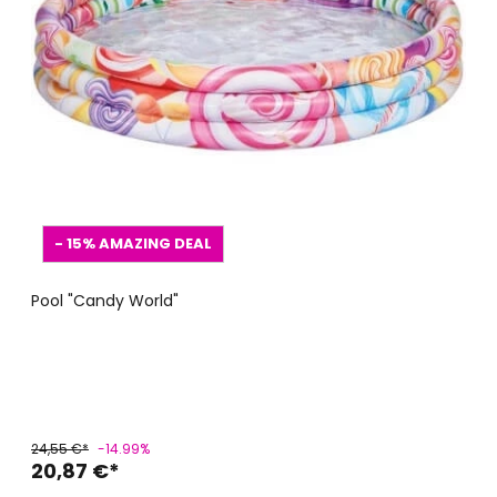
- 15%
AMAZING DEAL
Pool "Candy World"
24,55 €*
-14.99%
20,87 €*