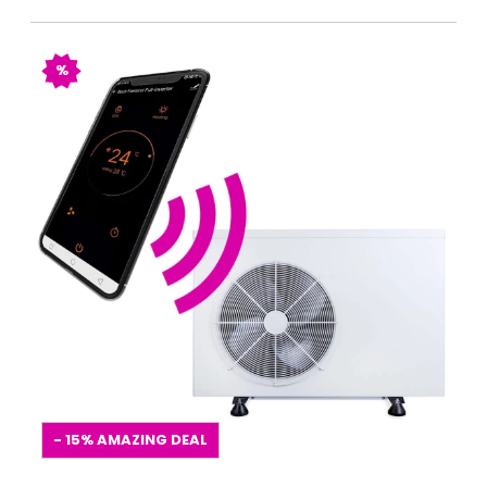
%
- 15%
AMAZING DEAL