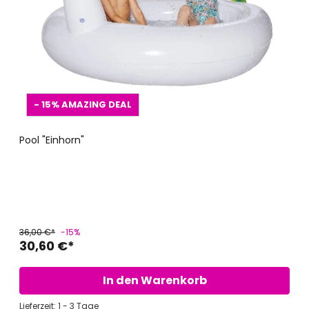
- 15%
AMAZING DEAL
Pool "Einhorn"
36,00 €*
-15%
30,60 €*
In den Warenkorb
Lieferzeit: 1 - 3 Tage