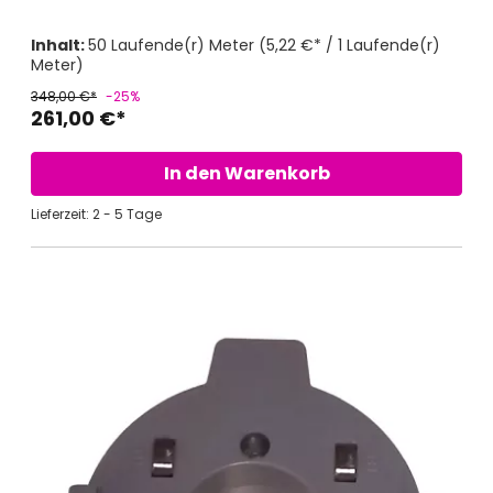
Inhalt:
50 Laufende(r) Meter
(5,22 €* / 1 Laufende(r)
Meter)
348,00 €*
-25%
261,00 €*
In den Warenkorb
Lieferzeit: 2 - 5 Tage