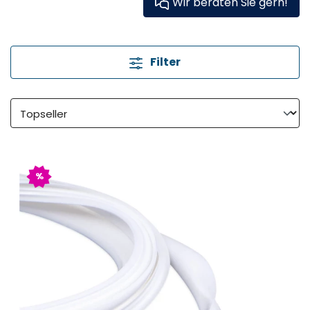
Wir beraten Sie gern!
Filter
%