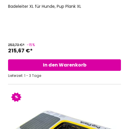
Badeleiter XL für Hunde, Pup Plank XL
253,73 €*
-15%
215,67 €*
In den Warenkorb
Lieferzeit: 1 - 3 Tage
%