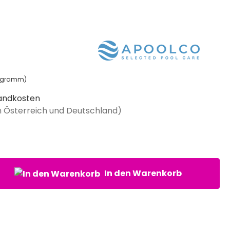
ilogramm)
rsandkosten
in Österreich und Deutschland)
nzahl: Gib den gewünschten Wert ein oder benutze die Schaltflächen um di
In den Warenkorb