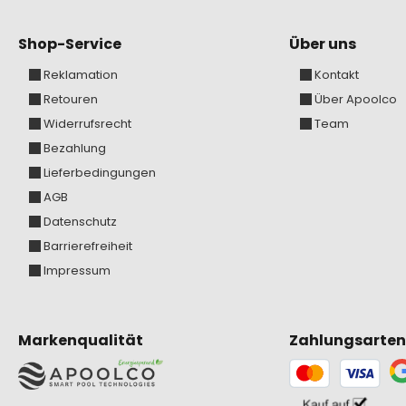
Shop-Service
Über uns
Reklamation
Kontakt
Retouren
Über Apoolco
Widerrufsrecht
Team
Bezahlung
Lieferbedingungen
AGB
Datenschutz
Barrierefreiheit
Impressum
Markenqualität
Zahlungsarten