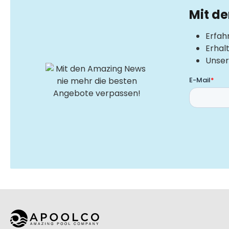
Mit d
Erfah
Erhal
Unser