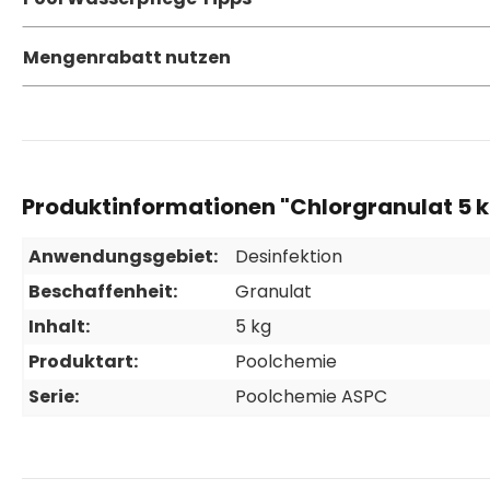
Mengenrabatt nutzen
Produktinformationen "Chlorgranulat 5 k
Anwendungsgebiet:
Desinfektion
Beschaffenheit:
Granulat
Inhalt:
5 kg
Produktart:
Poolchemie
Serie:
Poolchemie ASPC