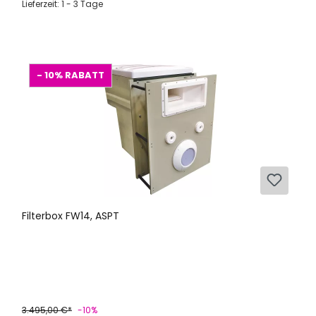
Lieferzeit: 1 - 3 Tage
- 10%
RABATT
Filterbox FW14, ASPT
3.495,00 €*
-10%