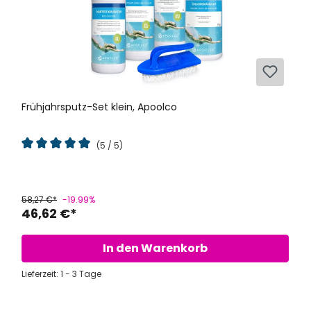
Frühjahrsputz-Set klein, Apoolco
(5 / 5)
Durchschnittliche Bewertung von 5 von 5 Sternen
58,27 €*
-19.99%
46,62 €*
In den Warenkorb
Lieferzeit: 1 - 3 Tage