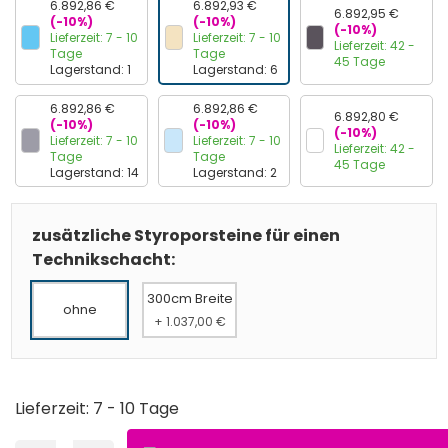
6.892,86 €
6.892,93 €
6.892,95 €
(-10%)
(-10%)
(-10%)
Lieferzeit: 7 - 10
Lieferzeit: 7 - 10
Lieferzeit: 42 -
Tage
Tage
45 Tage
Lagerstand: 1
Lagerstand: 6
6.892,86 €
6.892,86 €
6.892,80 €
(-10%)
(-10%)
(-10%)
Lieferzeit: 7 - 10
Lieferzeit: 7 - 10
Lieferzeit: 42 -
Tage
Tage
45 Tage
Lagerstand: 14
Lagerstand: 2
zusätzliche Styroporsteine für einen
Technikschacht:
300cm Breite
ohne
+ 1.037,00 €
Lieferzeit: 7 - 10 Tage
Produkt Anzahl: Gib den gewünschten Wert ein oder ben