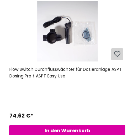
Flow Switch Durchflusswächter für Dosieranlage ASPT
Dosing Pro / ASPT Easy Use
74,62 €*
In den Warenkorb