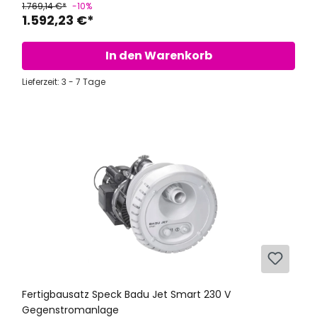
1.769,14 €*
-10%
1.592,23 €*
In den Warenkorb
Lieferzeit: 3 - 7 Tage
Fertigbausatz Speck Badu Jet Smart 230 V
Gegenstromanlage