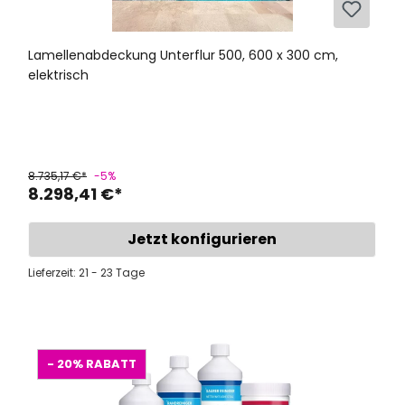
Lamellenabdeckung Unterflur 500, 600 x 300 cm,
elektrisch
8.735,17 €*
-5%
8.298,41 €*
Jetzt konfigurieren
Lieferzeit: 21 - 23 Tage
- 20%
RABATT