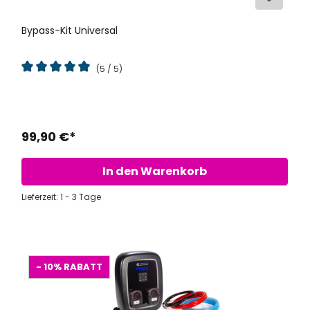
Bypass-Kit Universal
(5 / 5)
Durchschnittliche Bewertung von 5 von 5 Sternen
99,90 €*
In den Warenkorb
Lieferzeit: 1 - 3 Tage
- 10%
RABATT