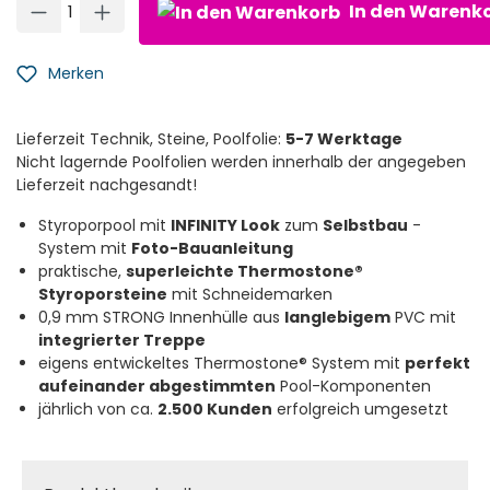
In den Warenk
Merken
Lieferzeit Technik, Steine, Poolfolie:
5-7 Werktage
Nicht lagernde Poolfolien werden innerhalb der angegeben
Lieferzeit nachgesandt!
Styroporpool mit
INFINITY Look
zum
Selbstbau
-
System mit
Foto-Bauanleitung
praktische,
superleichte Thermostone®
Styroporsteine
mit Schneidemarken
0,9 mm STRONG Innenhülle aus
langlebigem
PVC mit
integrierter Treppe
eigens entwickeltes Thermostone® System mit
perfekt
aufeinander abgestimmten
Pool-Komponenten
jährlich von ca.
2.500 Kunden
erfolgreich umgesetzt