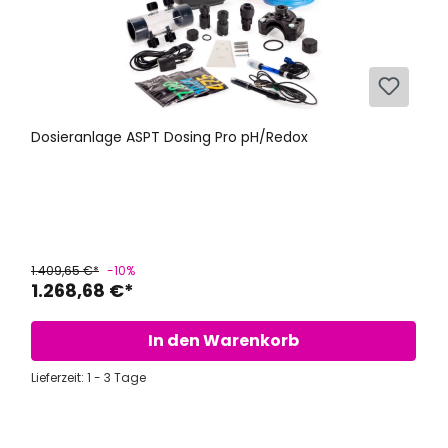
Dosieranlage ASPT Dosing Pro pH/Redox
1.409,65 €*
-10%
1.268,68 €*
In den Warenkorb
Lieferzeit: 1 - 3 Tage