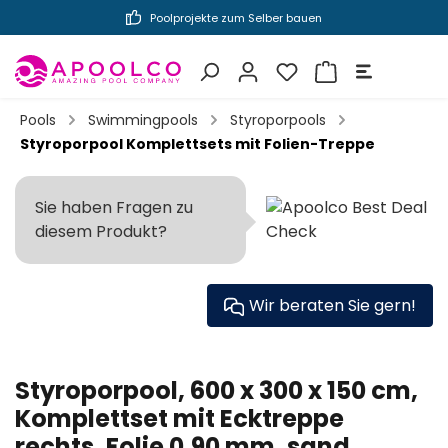
Poolprojekte zum Selber bauen
inhalt springen
Pools
Swimmingpools
Styroporpools
Styroporpool Komplettsets mit Folien-Treppe
Sie haben Fragen zu
diesem Produkt?
Wir beraten Sie gern!
Styroporpool, 600 x 300 x 150 cm,
Komplettset mit Ecktreppe
rechts, Folie 0,90 mm, sand