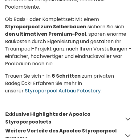
Poolambiente.
Ob Basis- oder Komplettset: Mit einem
Styroporpool zum Selberbauen
sichern Sie sich
den ultimativen Premium-Pool
, sparen enorme
Baukosten durch Eigenleistung und gestalten Ihr
Traumpool-Projekt ganz nach Ihren Vorstellungen –
einfacher, hochwertiger und eindrucksvoller war
Poolbauen noch nie.
Trauen Sie sich - In
6 Schritten
zum privaten
Badeglück! Erfahren Sie mehr in
unserer
Styroporpool Aufbau Fotostory
.
Exklusive Highlights der Apoolco
Styroporpoolsets
Weitere Vorteile des Apoolco Styroporpool