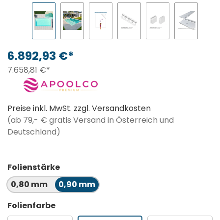
6.892,93 €*
7.658,81 €*
Preise inkl. MwSt. zzgl. Versandkosten
(ab 79,- € gratis Versand in Österreich und
Deutschland)
Folienstärke
0,80 mm
0,90 mm
Folienfarbe