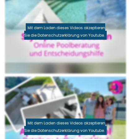
Mit dem Laden dieses Videos akzeptieren
Sie die Datenschutzerklärung von Youtube.
Mit dem Laden dieses Videos akzeptieren
Sie die Datenschutzerklärung von Youtube.