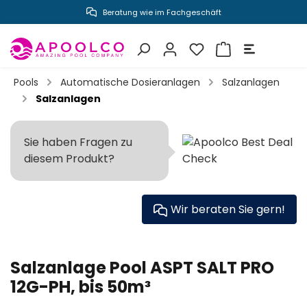
Beratung wie im Fachgeschäft
inhalt springen
Pools
Automatische Dosieranlagen
Salzanlagen
Salzanlagen
Sie haben Fragen zu
diesem Produkt?
Wir beraten Sie gern!
Salzanlage Pool ASPT SALT PRO
12G-PH, bis 50m³