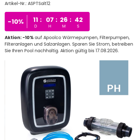
Artikel-Nr.:
ASPTSalt12
11
:
07
:
26
:
42
-10%
D
H
M
S
Aktion: -10%
auf Apoolco Wärmepumpen, Filterpumpen,
Filteranlagen und Salzanlagen. Sparen Sie Strom, betreiben
Sie Ihren Pool nachhaltig. Aktion gültig bis 17.08.2026.