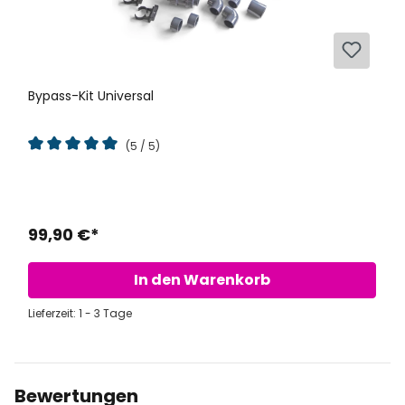
Bypass-Kit Universal
(5 / 5)
Durchschnittliche Bewertung von 5 von 5 Sternen
99,90 €*
In den Warenkorb
Lieferzeit: 1 - 3 Tage
Bewertungen