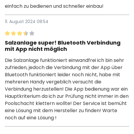
einfach zu bedienen und schneller einbau!
11. August 2024 08:54
Bewertung mit 3.5 von 5 Sternen
Salzanlage super! Bluetooth Verbindung
mit App nicht möglich
Die Salzanlage funktioniert einwandfrei ich bin sehr
zufrieden, jedoch die Verbindung mit der App über
Bluetooth funktioniert leider noch nicht, habe mit
mehreren Handy vergeblich versucht die
Verbindung herzustellen! Die App bedienung war ein
Hauptkriterium da ich zur Prüfung nicht immer in den
Poolschacht klettern wollte! Der Service ist bemüht
eine Lösung mit dem Hersteller zu finden! Warte
noch auf eine Lösung !