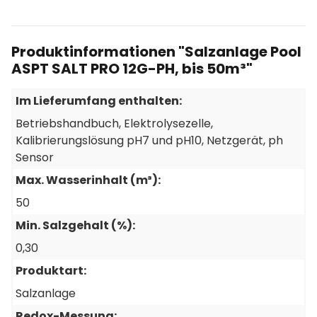
Produktinformationen "Salzanlage Pool
ASPT SALT PRO 12G-PH, bis 50m³"
Im Lieferumfang enthalten:
Betriebshandbuch
, Elektrolysezelle
,
Kalibrierungslösung pH7 und pH10
, Netzgerät
, ph
Sensor
Max. Wasserinhalt (m³):
50
Min. Salzgehalt (%):
0,30
Produktart:
Salzanlage
Redox-Messung: