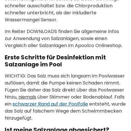
schneller ausschaltet bzw. die Chlorproduktion
schneller unterbricht, als der inkludierte
Wassermangel Sensor.
Im Reiter DOWNLOADS finden Sie allgemeine Infos
zur Anwendung von Salzanlagen, sowie einen
Vergleich aller Salzanlagen im Apoolco Onlineshop.
Erste Schritte für Desinfektion mit
Salzanlage im Pool
WICHTIG: Das Salz muss sich langsam im Poolwasser
auflösen, damit die Pumpe keinen Schaden nimmt.
Fügen Sie daher das Salz direkt über das Poolwasser
hinzu,
niemals
über Skimmer oder Bodenablauf. Falls
ein
schwarzer Rand auf der Poolfolie
entsteht, wurde
das Salz auf falschem Wege dem Schwimmbecken
hinzugefügt.
Ist meine Salzanlage abgesichert?