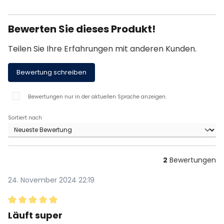
Bewerten Sie dieses Produkt!
Teilen Sie Ihre Erfahrungen mit anderen Kunden.
Bewertung schreiben
Bewertungen nur in der aktuellen Sprache anzeigen.
Sortiert nach
2
Bewertungen
24. November 2024 22:19
Bewertung mit 5 von 5 Sternen
Läuft super