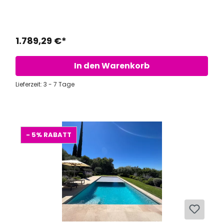
1.789,29 €*
In den Warenkorb
Lieferzeit: 3 - 7 Tage
- 5%
RABATT