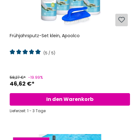
Frühjahrsputz-Set klein, Apoolco
(5 / 5)
Durchschnittliche Bewertung von 5 von 5 Sternen
58,27 €*
-19.99%
46,62 €*
In den Warenkorb
Lieferzeit: 1 - 3 Tage