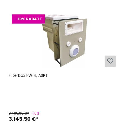
- 10%
RABATT
Filterbox FW14, ASPT
3.495,00 €*
-10%
3.145,50 €*