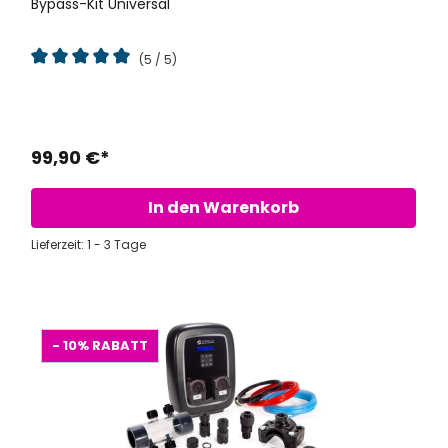
Bypass-Kit Universal
(5 / 5)
Durchschnittliche Bewertung von 5 von 5 Sternen
99,90 €*
In den Warenkorb
Lieferzeit: 1 - 3 Tage
- 10%
RABATT