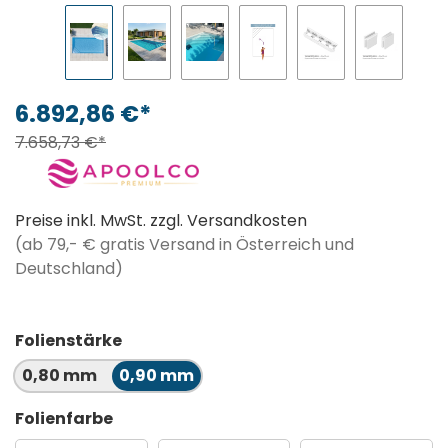
6.892,86 €*
7.658,73 €*
Preise inkl. MwSt. zzgl. Versandkosten
(ab 79,- € gratis Versand in Österreich und
Deutschland)
Folienstärke
0,80 mm
0,90 mm
Folienfarbe