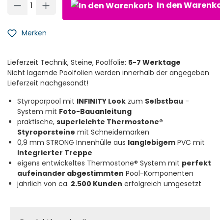
In den Warenk
Merken
Lieferzeit Technik, Steine, Poolfolie:
5-7 Werktage
Nicht lagernde Poolfolien werden innerhalb der angegeben
Lieferzeit nachgesandt!
Styroporpool mit
INFINITY Look
zum
Selbstbau
-
System mit
Foto-Bauanleitung
praktische,
superleichte Thermostone®
Styroporsteine
mit Schneidemarken
0,9 mm STRONG Innenhülle aus
langlebigem
PVC mit
integrierter Treppe
eigens entwickeltes Thermostone® System mit
perfekt
aufeinander abgestimmten
Pool-Komponenten
jährlich von ca.
2.500 Kunden
erfolgreich umgesetzt