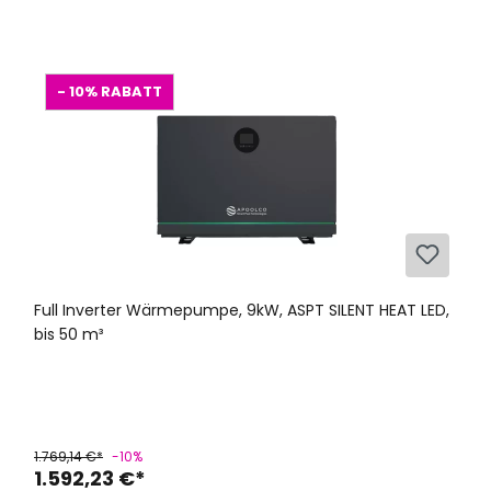
- 10%
RABATT
Full Inverter Wärmepumpe, 9kW, ASPT SILENT HEAT LED,
bis 50 m³
1.769,14 €*
-10%
1.592,23 €*