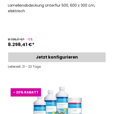
Lamellenabdeckung Unterflur 500, 600 x 300 cm,
elektrisch
8.735,17 €*
-5%
8.298,41 €*
Jetzt konfigurieren
Lieferzeit: 21 - 23 Tage
- 20%
RABATT