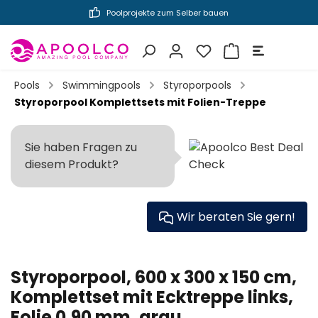
Poolprojekte zum Selber bauen
inhalt springen
Pools
Swimmingpools
Styroporpools
Styroporpool Komplettsets mit Folien-Treppe
Sie haben Fragen zu
diesem Produkt?
Wir beraten Sie gern!
Styroporpool, 600 x 300 x 150 cm,
Komplettset mit Ecktreppe links,
Folie 0,90 mm, grau