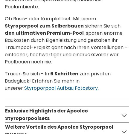
Poolambiente.
Ob Basis- oder Komplettset: Mit einem
Styroporpool zum Selberbauen
sichern Sie sich
den ultimativen Premium-Pool
, sparen enorme
Baukosten durch Eigenleistung und gestalten Ihr
Traumpool-Projekt ganz nach Ihren Vorstellungen –
einfacher, hochwertiger und eindrucksvoller war
Poolbauen noch nie.
Trauen Sie sich - In
6 Schritten
zum privaten
Badeglück! Erfahren Sie mehr in
unserer
Styroporpool Aufbau Fotostory
.
Exklusive Highlights der Apoolco
Styroporpoolsets
Weitere Vorteile des Apoolco Styroporpool