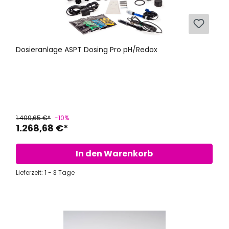
Dosieranlage ASPT Dosing Pro pH/Redox
1.409,65 €*
-10%
1.268,68 €*
In den Warenkorb
Lieferzeit: 1 - 3 Tage