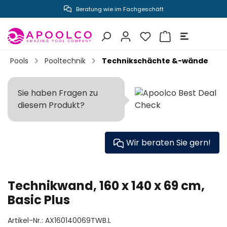
Beratung wie im Fachgeschäft
inhalt springen
Pools
Pooltechnik
Technikschächte &-wände
Sie haben Fragen zu
diesem Produkt?
Wir beraten Sie gern!
Technikwand, 160 x 140 x 69 cm,
Basic Plus
Artikel-Nr.:
AX160140069TWB.L