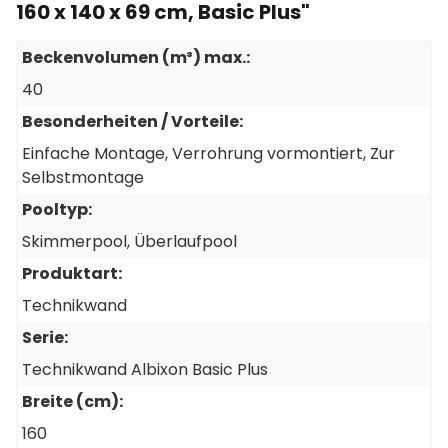
160 x 140 x 69 cm, Basic Plus"
Beckenvolumen (m³) max.:
40
Besonderheiten / Vorteile:
Einfache Montage
, Verrohrung vormontiert
, Zur
Selbstmontage
Pooltyp:
Skimmerpool
, Überlaufpool
Produktart:
Technikwand
Serie:
Technikwand Albixon Basic Plus
Breite (cm):
160