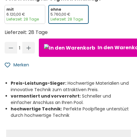
mit
ohne
6.120,00 €
5.760,00 €
Lieferzeit: 28 Tage
Lieferzeit: 28 Tage
Lieferzeit: 28 Tage
Produkt Anzahl: Gib den gewünschten Wert ein oder ben
In den Warenk
Merken
Preis-Leistungs-Sieger:
Hochwertige Materialien und
innovative Technik zum attraktiven Preis.
vormontiert und vorverrohrt:
Schneller und
einfacher Anschluss an Ihren Pool.
hochwertige Technik:
Perfekte Poolpflege unterstüzt
durch hochwertige Technik