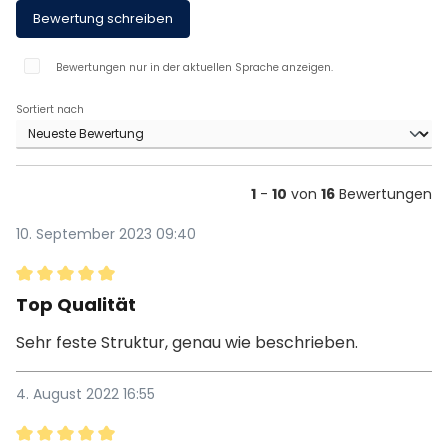
Bewertung schreiben
Bewertungen nur in der aktuellen Sprache anzeigen.
Sortiert nach
1
-
10
von
16
Bewertungen
10. September 2023 09:40
Bewertung mit 5 von 5 Sternen
Top Qualität
Sehr feste Struktur, genau wie beschrieben.
4. August 2022 16:55