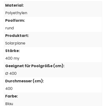
Material:
Polyethylen
Poolform:
rund
Produktart:
Solarplane
Stärke:
400 my
Geeignet für Poolgröße (cm):
Ø 400
Durchmesser (cm):
400
Farbe:
Blau