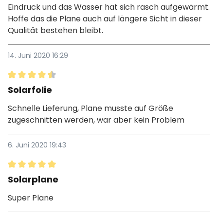
Eindruck und das Wasser hat sich rasch aufgewärmt.
Hoffe das die Plane auch auf längere Sicht in dieser
Qualität bestehen bleibt.
14. Juni 2020 16:29
Bewertung mit 4.5 von 5 Sternen
Solarfolie
Schnelle Lieferung, Plane musste auf Größe
zugeschnitten werden, war aber kein Problem
6. Juni 2020 19:43
Bewertung mit 5 von 5 Sternen
Solarplane
Super Plane