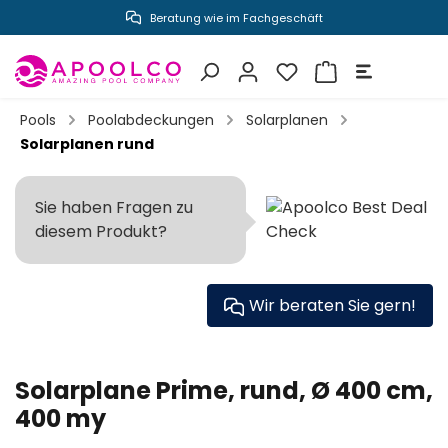
Beratung wie im Fachgeschäft
inhalt springen
Pools
Poolabdeckungen
Solarplanen
Solarplanen rund
Sie haben Fragen zu
diesem Produkt?
Wir beraten Sie gern!
Solarplane Prime, rund, Ø 400 cm,
400 my