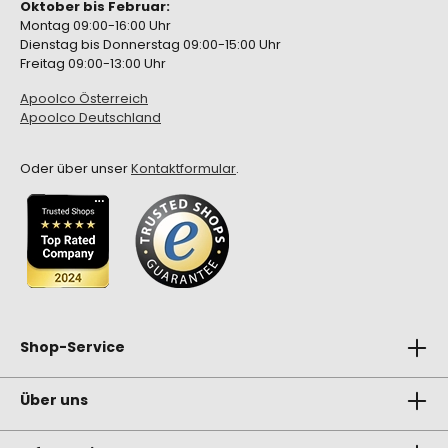
Oktober bis Februar:
Montag 09:00-16:00 Uhr
Dienstag bis Donnerstag 09:00-15:00 Uhr
Freitag 09:00-13:00 Uhr
Apoolco Österreich
Apoolco Deutschland
Oder über unser
Kontaktformular
.
Shop-Service
Über uns