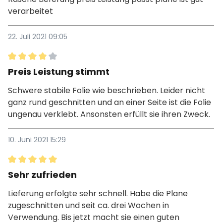
verarbeitet
22. Juli 2021 09:05
Bewertung mit 4 von 5 Sternen
Preis Leistung stimmt
Schwere stabile Folie wie beschrieben. Leider nicht
ganz rund geschnitten und an einer Seite ist die Folie
ungenau verklebt. Ansonsten erfüllt sie ihren Zweck.
10. Juni 2021 15:29
Bewertung mit 5 von 5 Sternen
Sehr zufrieden
Lieferung erfolgte sehr schnell. Habe die Plane
zugeschnitten und seit ca. drei Wochen in
Verwendung. Bis jetzt macht sie einen guten