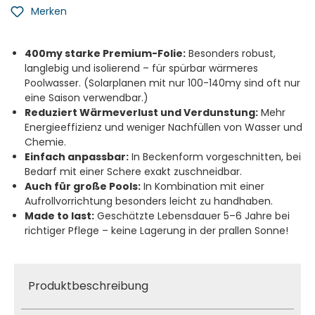
Merken
400my starke Premium-Folie:
Besonders robust,
langlebig und isolierend – für spürbar wärmeres
Poolwasser. (Solarplanen mit nur 100-140my sind oft nur
eine Saison verwendbar.)
Reduziert Wärmeverlust und Verdunstung:
Mehr
Energieeffizienz und weniger Nachfüllen von Wasser und
Chemie.
Einfach anpassbar:
In Beckenform vorgeschnitten, bei
Bedarf mit einer Schere exakt zuschneidbar.
Auch für große Pools:
In Kombination mit einer
Aufrollvorrichtung besonders leicht zu handhaben.
Made to last:
Geschätzte Lebensdauer 5–6 Jahre bei
richtiger Pflege – keine Lagerung in der prallen Sonne!
Produktbeschreibung