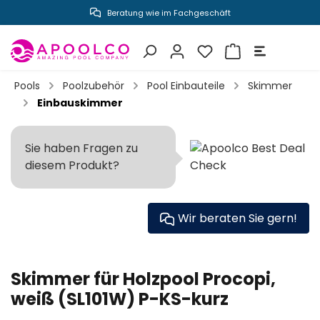
Beratung wie im Fachgeschäft
inhalt springen
Pools
Poolzubehör
Pool Einbauteile
Skimmer
Einbauskimmer
Sie haben Fragen zu
diesem Produkt?
Wir beraten Sie gern!
Skimmer für Holzpool Procopi,
weiß (SL101W) P-KS-kurz