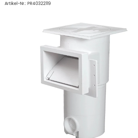
Artikel-Nr.:
PR40322119