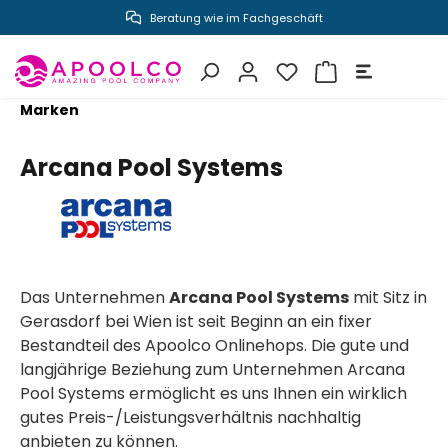
Beratung wie im Fachgeschäft
inhalt springen
Marken
Arcana Pool Systems
Das Unternehmen
Arcana Pool Systems
mit Sitz in
Gerasdorf bei Wien ist seit Beginn an ein fixer
Bestandteil des Apoolco Onlinehops. Die gute und
langjährige Beziehung zum Unternehmen Arcana
Pool Systems ermöglicht es uns Ihnen ein wirklich
gutes Preis-/Leistungsverhältnis nachhaltig
anbieten zu können.