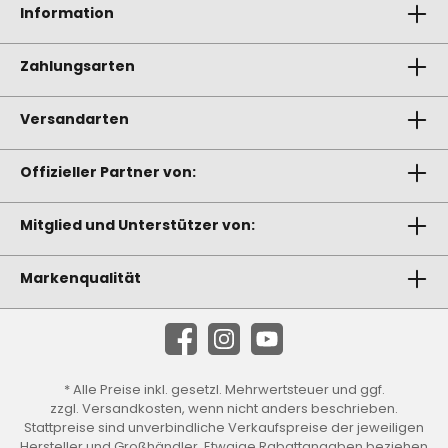
Information
Zahlungsarten
Versandarten
Offizieller Partner von:
Mitglied und Unterstützer von:
Markenqualität
* Alle Preise inkl. gesetzl. Mehrwertsteuer und ggf.
zzgl.
Versandkosten
, wenn nicht anders beschrieben.
Stattpreise sind unverbindliche Verkaufspreise der jeweiligen
Hersteller und Großhändler. Etwaige Rabattangaben beziehen