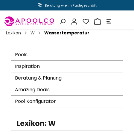
Beratung wie im Fachgeschäft
inhalt springen
Lexikon
W
Wassertemperatur
Pools
Inspiration
Beratung & Planung
Amazing Deals
Pool Konfigurator
Lexikon: W