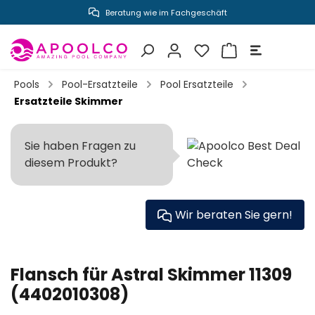
Beratung wie im Fachgeschäft
inhalt springen
Pools
Pool-Ersatzteile
Pool Ersatzteile
Ersatzteile Skimmer
Sie haben Fragen zu
diesem Produkt?
Wir beraten Sie gern!
Flansch für Astral Skimmer 11309
(4402010308)