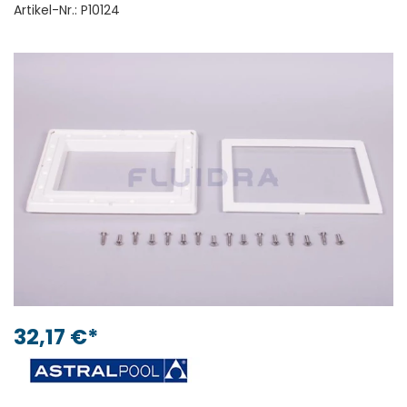
Artikel-Nr.:
P10124
32,17 €*