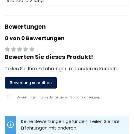
Standard 2 lang
Bewertungen
0 von 0 Bewertungen
Bewerten Sie dieses Produkt!
Durchschnittliche Bewertung von 0 von 5 Sternen
Teilen Sie Ihre Erfahrungen mit anderen Kunden.
Bewertung schreiben
Bewertungen nur in der aktuellen Sprache anzeigen.
Keine Bewertungen gefunden. Teilen Sie Ihre
Erfahrungen mit anderen.