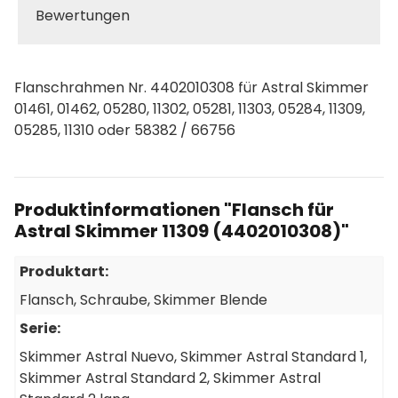
Bewertungen
Flanschrahmen Nr. 4402010308 für Astral Skimmer
01461, 01462, 05280, 11302, 05281, 11303, 05284, 11309,
05285, 11310 oder 58382 / 66756
Produktinformationen "Flansch für
Astral Skimmer 11309 (4402010308)"
Produktart:
Flansch
, Schraube
, Skimmer Blende
Serie:
Skimmer Astral Nuevo
, Skimmer Astral Standard 1
,
Skimmer Astral Standard 2
, Skimmer Astral