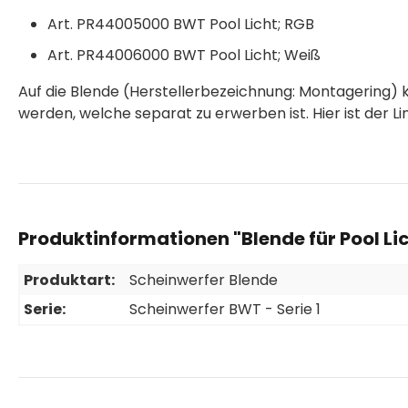
Art. PR44005000 BWT Pool Licht; RGB
Art. PR44006000 BWT Pool Licht; Weiß
Auf die Blende (Herstellerbezeichnung: Montagering)
werden, welche separat zu erwerben ist. Hier ist der Li
Produktinformationen "Blende für Pool Lic
Produktart:
Scheinwerfer Blende
Serie:
Scheinwerfer BWT - Serie 1