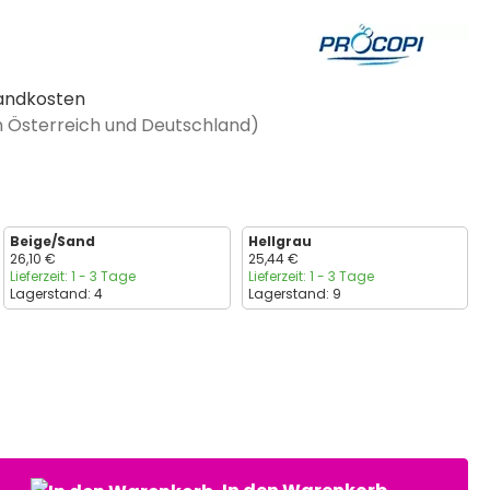
rsandkosten
in Österreich und Deutschland)
Beige/Sand
Hellgrau
26,10 €
25,44 €
Lieferzeit: 1 - 3 Tage
Lieferzeit: 1 - 3 Tage
Lagerstand: 4
Lagerstand: 9
nzahl: Gib den gewünschten Wert ein oder benutze die Schaltflächen um di