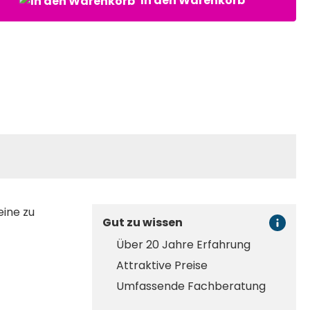
In den Warenkorb
eine zu
Gut zu wissen
Über 20 Jahre Erfahrung
Attraktive Preise
Umfassende Fachberatung