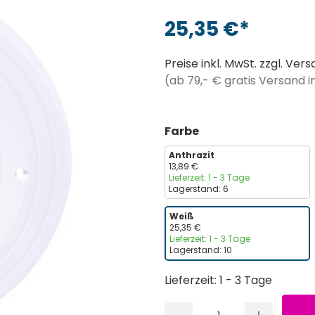
25,35 €*
Preise inkl. MwSt. zzgl. Ve
(ab 79,- € gratis Versand 
Farbe
Anthrazit
13,89 €
Lieferzeit: 1 - 3 Tage
Lagerstand: 6
Weiß
25,35 €
Lieferzeit: 1 - 3 Tage
Lagerstand: 10
Lieferzeit: 1 - 3 Tage
Produkt A