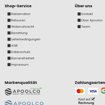
Shop-Service
Über uns
Reklamation
Kontakt
Retouren
Über Apoolco
Widerrufsrecht
Team
Bezahlung
Lieferbedingungen
AGB
Datenschutz
Barrierefreiheit
Impressum
Markenqualität
Zahlungsarten