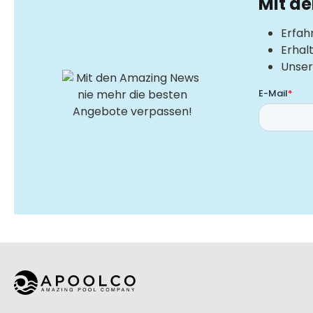
Mit d
Erfah
Erhal
Unser