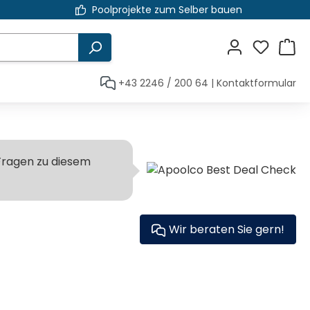
Poolprojekte zum Selber bauen
+43 2246 / 200 64
|
Kontaktformular
Fragen zu diesem
Wir beraten Sie gern!