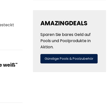
AMAZINGDEALS
esteckt
Sparen Sie bares Geld auf
Pools und Poolprodukte in
Aktion.
Günstige Pools & Poolzubehör
e weiß"