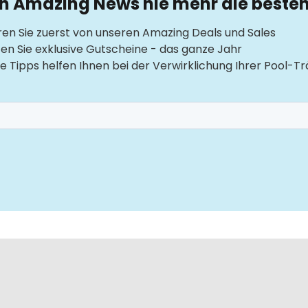
en Amazing News nie mehr die beste
ren Sie zuerst von unseren Amazing Deals und Sales
ten Sie exklusive Gutscheine - das ganze Jahr
e Tipps helfen Ihnen bei der Verwirklichung Ihrer Pool-