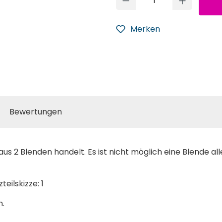
Merken
Bewertungen
us 2 Blenden handelt. Es ist nicht möglich eine Blende all
teilskizze: 1
n.