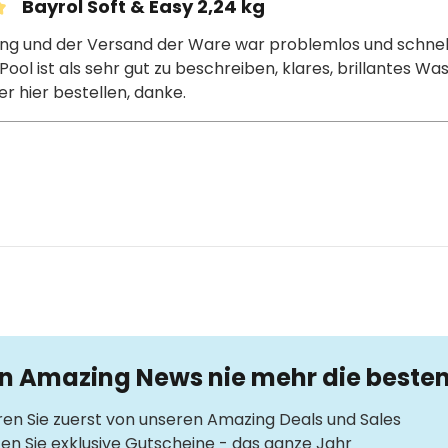
Bayrol Soft & Easy 2,24 kg
it 5 von 5 Sternen
ung und der Versand der Ware war problemlos und schnell
ool ist als sehr gut zu beschreiben, klares, brillantes Was
r hier bestellen, danke.
en Amazing News nie mehr die beste
ren Sie zuerst von unseren Amazing Deals und Sales
ten Sie exklusive Gutscheine - das ganze Jahr