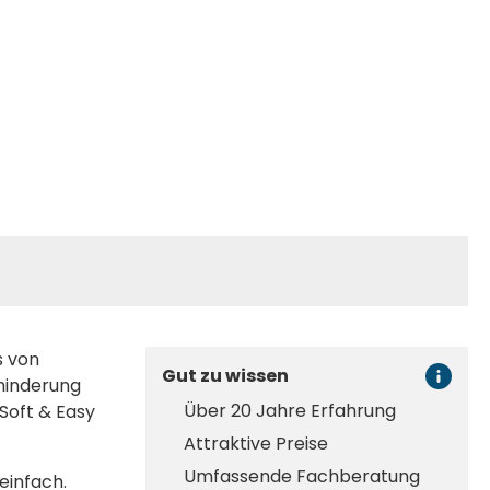
s von
Gut zu wissen
rhinderung
Über 20 Jahre Erfahrung
Soft & Easy
Attraktive Preise
Umfassende Fachberatung
einfach.