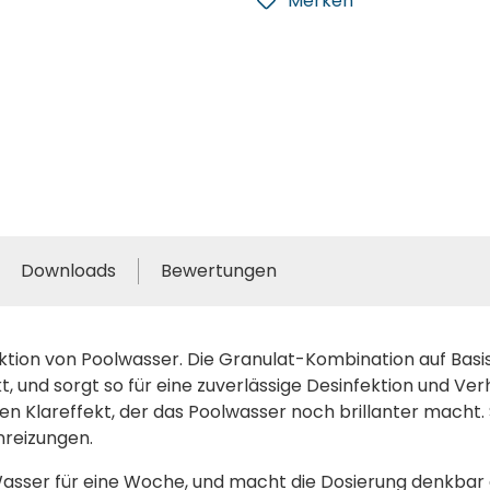
Merken
Downloads
Bewertungen
nfektion von Poolwasser. Die Granulat-Kombination auf Basi
kt, und sorgt so für eine zuverlässige Desinfektion und Ve
en Klareffekt, der das Poolwasser noch brillanter macht. 
nreizungen.
Wasser für eine Woche, und macht die Dosierung denkbar 