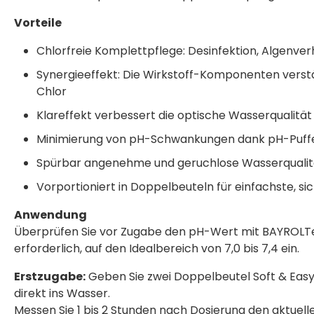
Vorteile
Chlorfreie Komplettpflege: Desinfektion, Algenverh
Synergieeffekt: Die Wirkstoff-Komponenten verstä
Chlor
Klareffekt verbessert die optische Wasserqualität
Minimierung von pH-Schwankungen dank pH-Puff
Spürbar angenehme und geruchlose Wasserqualitä
Vorportioniert in Doppelbeuteln für einfachste, s
Anwendung
Überprüfen Sie vor Zugabe den pH-Wert mit BAYROLTest
erforderlich, auf den Idealbereich von 7,0 bis 7,4 ein.
Erstzugabe:
Geben Sie zwei Doppelbeutel Soft & Easy
direkt ins Wasser.
Messen Sie 1 bis 2 Stunden nach Dosierung den aktuell