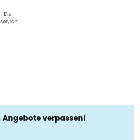
. Die
ser, ich
n Angebote verpassen!