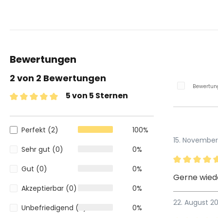
Bewertungen
2 von 2 Bewertungen
Bewertung
5 von 5 Sternen
Durchschnittliche Bewertung von 5 von 5 Sternen
Perfekt (2)
100%
15. November
Sehr gut (0)
0%
Gut (0)
0%
Bewertung m
Gerne wied
Akzeptierbar (0)
0%
22. August 20
Unbefriedigend (0)
0%