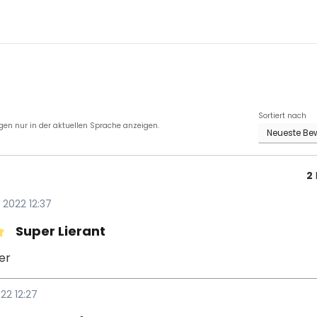
Sortiert nach
en nur in der aktuellen Sprache anzeigen.
2
 2022 12:37
Super Lierant
it 5 von 5 Sternen
er
22 12:27