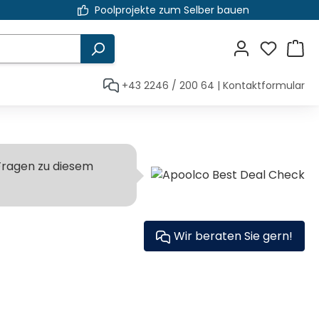
Poolprojekte zum Selber bauen
+43 2246 / 200 64
|
Kontaktformular
Fragen zu diesem
Wir beraten Sie gern!