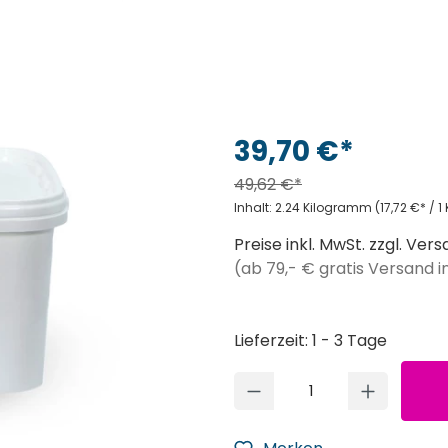
39,70 €*
49,62 €*
Inhalt:
2.24 Kilogramm
(17,72 €* / 
Preise inkl. MwSt. zzgl. Ve
(ab 79,- € gratis Versand 
Lieferzeit: 1 - 3 Tage
Produkt A