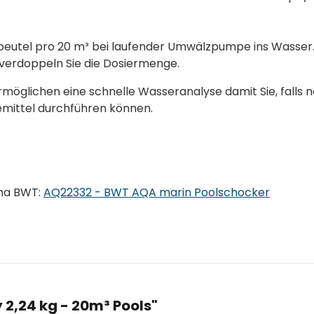
beutel pro 20 m³ bei laufender Umwälzpumpe ins Wasser
erdoppeln Sie die Dosiermenge.
ermöglichen eine schnelle Wasseranalyse damit Sie, falls 
mittel durchführen können.
rma BWT:
AQ22332 - BWT AQA marin Poolschocker
 2,24 kg - 20m³ Pools"