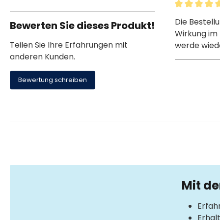
Bewertung m
Die Bestell
Bewerten Sie dieses Produkt!
Wirkung im P
Teilen Sie Ihre Erfahrungen mit
werde wiede
anderen Kunden.
Bewertung schreiben
Mit d
Erfah
Erhal