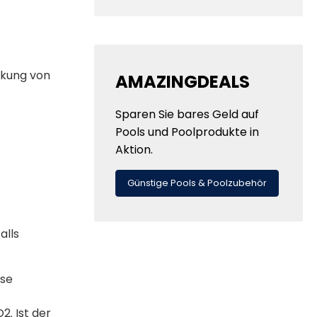
rkung von
AMAZINGDEALS
Sparen Sie bares Geld auf
Pools und Poolprodukte in
Aktion.
Günstige Pools & Poolzubehör
alls
üse
2. Ist der