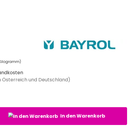
1 Kilogramm)
rsandkosten
in Österreich und Deutschland)
nzahl: Gib den gewünschten Wert ein oder benutze die Schaltflächen um di
In den Warenkorb