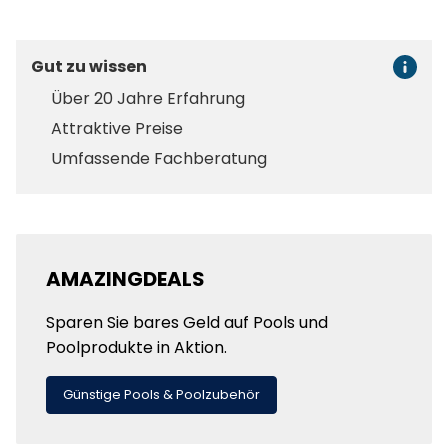
Gut zu wissen
Über 20 Jahre Erfahrung
Attraktive Preise
Umfassende Fachberatung
AMAZINGDEALS
Sparen Sie bares Geld auf Pools und
Poolprodukte in Aktion.
Günstige Pools & Poolzubehör