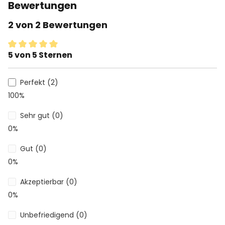
Bewertungen
2 von 2 Bewertungen
5 von 5 Sternen
Durchschnittliche Bewertung von 5 von 5 Sternen
Perfekt (2)
100%
Sehr gut (0)
0%
Gut (0)
0%
Akzeptierbar (0)
0%
Unbefriedigend (0)