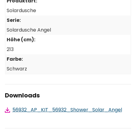
Produktart:
Solardusche
Serie:
Solardusche Angel
Höhe (cm):
213
Farbe:
Schwarz
Downloads
56932_AP_KIT_56932_Shower_Solar_Angel