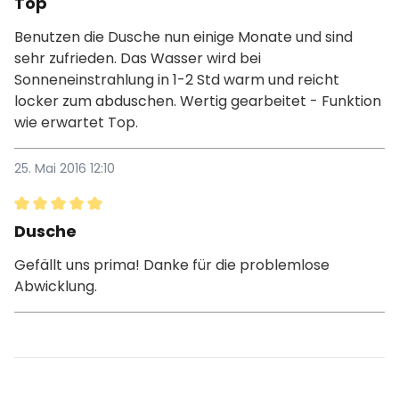
Top
Benutzen die Dusche nun einige Monate und sind
sehr zufrieden. Das Wasser wird bei
Sonneneinstrahlung in 1-2 Std warm und reicht
locker zum abduschen. Wertig gearbeitet - Funktion
wie erwartet Top.
25. Mai 2016 12:10
Bewertung mit 5 von 5 Sternen
Dusche
Gefällt uns prima! Danke für die problemlose
Abwicklung.