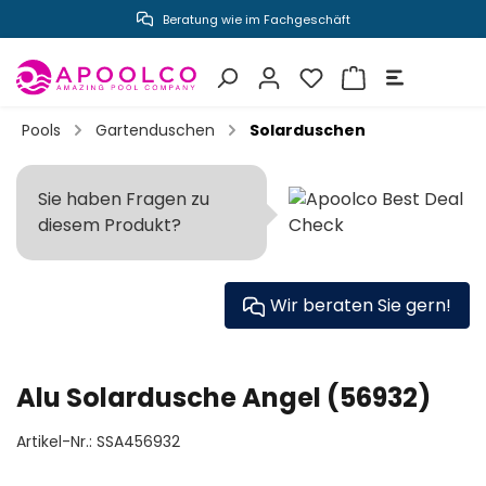
Beratung wie im Fachgeschäft
inhalt springen
Pools
Gartenduschen
Solarduschen
Sie haben Fragen zu
diesem Produkt?
Wir beraten Sie gern!
Alu Solardusche Angel (56932)
Artikel-Nr.:
SSA456932