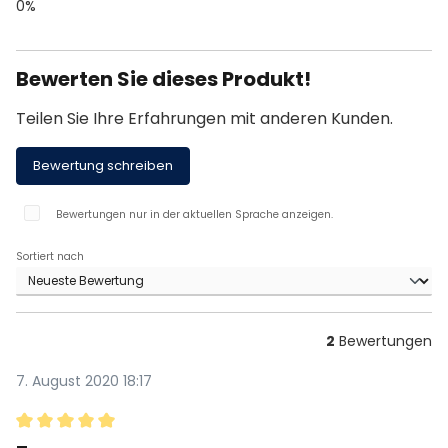
0%
Bewerten Sie dieses Produkt!
Teilen Sie Ihre Erfahrungen mit anderen Kunden.
Bewertung schreiben
Bewertungen nur in der aktuellen Sprache anzeigen.
Sortiert nach
2
Bewertungen
7. August 2020 18:17
Bewertung mit 5 von 5 Sternen