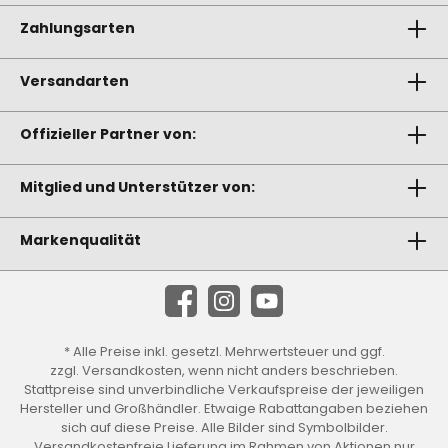
Zahlungsarten
Versandarten
Offizieller Partner von:
Mitglied und Unterstützer von:
Markenqualität
* Alle Preise inkl. gesetzl. Mehrwertsteuer und ggf.
zzgl.
Versandkosten
, wenn nicht anders beschrieben.
Stattpreise sind unverbindliche Verkaufspreise der jeweiligen
Hersteller und Großhändler. Etwaige Rabattangaben beziehen
sich auf diese Preise. Alle Bilder sind Symbolbilder.
Versandkostenfreie Lieferung im Rahmen von Aktionen nur