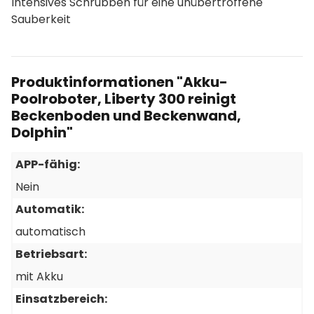
Intensives Schrubben für eine unübertroffene
Sauberkeit
Produktinformationen "Akku-
Poolroboter, Liberty 300 reinigt
Beckenboden und Beckenwand,
Dolphin"
APP-fähig:
Nein
Automatik:
automatisch
Betriebsart:
mit Akku
Einsatzbereich: