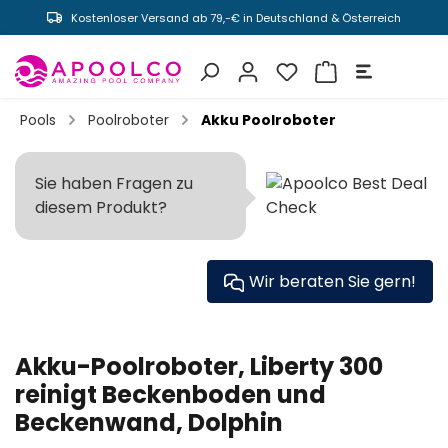
Kostenloser Versand ab 79,-€ in Deutschland & Österreich
inhalt springen
Pools
Poolroboter
Akku Poolroboter
Sie haben Fragen zu
diesem Produkt?
Wir beraten Sie gern!
Akku-Poolroboter, Liberty 300
reinigt Beckenboden und
Beckenwand, Dolphin