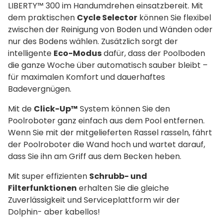
LIBERTY™ 300 im Handumdrehen einsatzbereit. Mit
dem praktischen
Cycle Selector
können Sie flexibel
zwischen der Reinigung von Boden und Wänden oder
nur des Bodens wählen. Zusätzlich sorgt der
intelligente
Eco-Modus
dafür, dass der Poolboden
die ganze Woche über automatisch sauber bleibt –
für maximalen Komfort und dauerhaftes
Badevergnügen.
Mit de
Click-Up™
System können Sie den
Poolroboter ganz einfach aus dem Pool entfernen.
Wenn Sie mit der mitgelieferten Rassel rasseln, fährt
der Poolroboter die Wand hoch und wartet darauf,
dass Sie ihn am Griff aus dem Becken heben.
Mit super effizienten
Schrubb- und
Filterfunktionen
erhalten Sie die gleiche
Zuverlässigkeit und Serviceplattform wir der
Dolphin- aber kabellos!