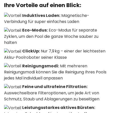
Ihre Vorteile auf einen Blick:
Induktives Laden:
Magnetische-
Verbindung für super einfaches Laden
Eco-Modus:
Eco-Modus für separate
Zyklen, um den Pool die ganze Woche sauber zu
halten
ClickUp:
Nur 7,9 kg – einer der leichtesten
Akku-Poolroboter seiner Klasse
Reinigungsmodi:
Mit mehreren
Reinigungsmodi können Sie die Reinigung Ihres Pools
jedes Mal individuell anpassen
Feine und ultrafeine Filtration:
Auswechselbare Filteroptionen, um jede Art von
Schmutz, Staub und Ablagerungen zu beseitigen
Leistungsstarkes aktives Bürsten: