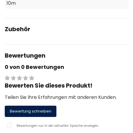
10m
Zubehör
Bewertungen
0 von 0 Bewertungen
Bewerten Sie dieses Produkt!
Durchschnittliche Bewertung von 0 von 5 Sternen
Teilen Sie Ihre Erfahrungen mit anderen Kunden.
Bewertung schreiben
Bewertungen nur in der aktuellen Sprache anzeigen.